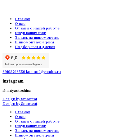
Главная
О нас
Отзывы о нашей работе
выкуп ваших шин!
Запись на шиномонтаж
Шиномонтаж и цены
Подбор шин и дисков
89198763559
kozmo2@yandex.ru
instagram
shahtyautoshina
Design by Smartcat
Design by Smartcat
Главная
О нас
Отзывы о нашей работе
выкуп ваших шин!
Запись на шиномонтаж
Шиномонтаж и цены