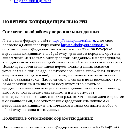
Подбор шин и дисков
Политика конфиденциальности
Согласие на обработку персональных данных
Я, заполняя форму на сайте
https://shahtyautoshina.ru
, даю свое
согласие администратору сайта
https://shahtyautoshina.ru
, в
соответствии с Федеральным законом от 27.07.2006 152-ФЗ «О
персональных данных», на обработку, хранение и передачу третьим
лицам через Интернет моих персональных данных. Я подтверждаю,
что, даю такое согласие, действуя по своей воле и в своем интересе.
Целью предоставления мною персональных данных является
установление связи с администратором сайта intecweb.ru, включая
направление уведомлений, запросов, касающихся использования
сайта, оказания услуг. Настоящим, я признаю и подтверждаю, что я
самостоятельно и полностью несу ответственность за
предоставленные мною персональные данные, включая их полноту,
достоверность, недвусмысленность и относимость
непосредственно ко мне. Я подтверждаю, что ознакомлен с правами
и обязанностями, в соответствии с Федеральным законом «О
персональных данных», в т.ч. порядком отзыва согласия на сбор и
обработку персональных данных.
Политика в отношении обработки данных
Настоящим в соответствии с Федеральным законом № 152-ФЗ «О