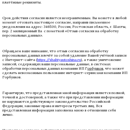
платёжные реквизиты.
Срок действия согласия является неограниченным. Вы можете в любой
момент отозвать настоящее согласие, направив письменное
уведомления на адрес: 346500, Россия, Ростовская область, г. Шахты,
пер. 2 милиционный 11а с пометкой «Отзыв согласия на обработку
персональных данных».
Обращаем ваше внимание, что отзыв согласия на обработку
персональных данных влечёт за собой удаление Вашей учётной записи
с Интернет-сайта (
https://shahtyautoshina.ru
), а также уничтожение
записей, содержащих ваши персональные данные, в системах
обработки персональных данных компании ИП Г
орбунков
, что может
сделать невозможным пользование интернет-сервисами компании ИП
Горбунков.
Гарантирую, что представленная мной информация является полной,
точной и достоверной, а также что при представлении информации
не нарушаются действующее законодательство Российской
Федерации, законные права и интересы третьих лиц. Вся
представленная информация заполнена мною в отношении себя
лично.