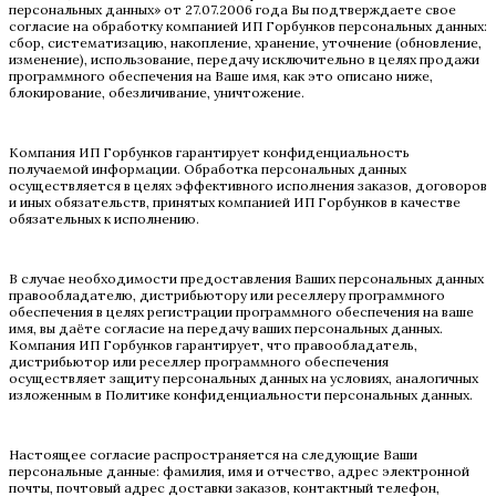
персональных данных» от 27.07.2006 года Вы подтверждаете свое
согласие на обработку компанией ИП Горбунков персональных данных:
сбор, систематизацию, накопление, хранение, уточнение (обновление,
изменение), использование, передачу исключительно в целях продажи
программного обеспечения на Ваше имя, как это описано ниже,
блокирование, обезличивание, уничтожение.
Компания ИП Горбунков гарантирует конфиденциальность
получаемой информации. Обработка персональных данных
осуществляется в целях эффективного исполнения заказов, договоров
и иных обязательств, принятых компанией ИП Горбунков в качестве
обязательных к исполнению.
В случае необходимости предоставления Ваших персональных данных
правообладателю, дистрибьютору или реселлеру программного
обеспечения в целях регистрации программного обеспечения на ваше
имя, вы даёте согласие на передачу ваших персональных данных.
Компания ИП Горбунков гарантирует, что правообладатель,
дистрибьютор или реселлер программного обеспечения
осуществляет защиту персональных данных на условиях, аналогичных
изложенным в Политике конфиденциальности персональных данных.
Настоящее согласие распространяется на следующие Ваши
персональные данные: фамилия, имя и отчество, адрес электронной
почты, почтовый адрес доставки заказов, контактный телефон,